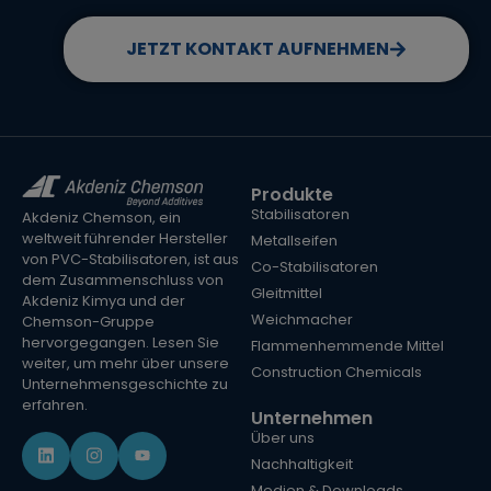
JETZT KONTAKT AUFNEHMEN
Produkte
Stabilisatoren
Akdeniz Chemson, ein
weltweit führender Hersteller
Metallseifen
von PVC-Stabilisatoren, ist aus
Co-Stabilisatoren
dem Zusammenschluss von
Gleitmittel
Akdeniz Kimya und der
Weichmacher
Chemson-Gruppe
hervorgegangen. Lesen Sie
Flammenhemmende Mittel
weiter, um mehr über unsere
Construction Chemicals
Unternehmensgeschichte zu
erfahren.
Unternehmen
Über uns
Nachhaltigkeit
Medien & Downloads