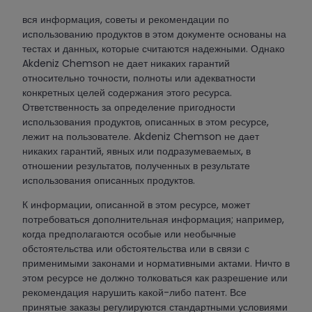
вся информация, советы и рекомендации по
использованию продуктов в этом документе основаны на
тестах и ​​данных, которые считаются надежными. Однако
Akdeniz Chemson не дает никаких гарантий
относительно точности, полноты или адекватности
конкретных целей содержания этого ресурса.
Ответственность за определение пригодности
использования продуктов, описанных в этом ресурсе,
лежит на пользователе. Akdeniz Chemson не дает
никаких гарантий, явных или подразумеваемых, в
отношении результатов, полученных в результате
использования описанных продуктов.
К информации, описанной в этом ресурсе, может
потребоваться дополнительная информация; например,
когда предполагаются особые или необычные
обстоятельства или обстоятельства или в связи с
применимыми законами и нормативными актами. Ничто в
этом ресурсе не должно толковаться как разрешение или
рекомендация нарушить какой-либо патент. Все
принятые заказы регулируются стандартными условиями