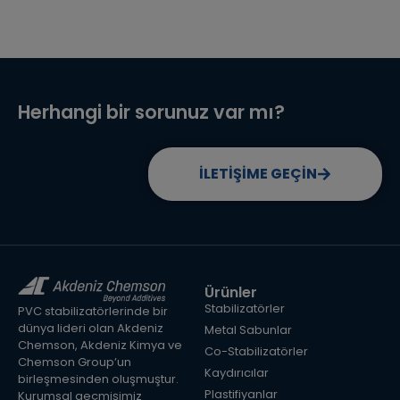
Herhangi bir sorunuz var mı?
İLETİŞİME GEÇİN
Ürünler
Stabilizatörler
PVC stabilizatörlerinde bir
dünya lideri olan Akdeniz
Metal Sabunlar
Chemson, Akdeniz Kimya ve
Co-Stabilizatörler
Chemson Group’un
Kaydırıcılar
birleşmesinden oluşmuştur.
Plastifiyanlar
Kurumsal geçmişimiz