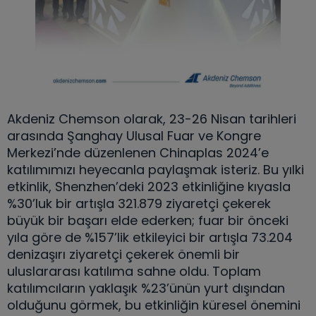
Akdeniz Chemson olarak, 23-26 Nisan tarihleri
arasında Şanghay Ulusal Fuar ve Kongre
Merkezi’nde düzenlenen Chinaplas 2024’e
katılımımızı heyecanla paylaşmak isteriz. Bu yılki
etkinlik, Shenzhen’deki 2023 etkinliğine kıyasla
%30’luk bir artışla 321.879 ziyaretçi çekerek
büyük bir başarı elde ederken; fuar bir önceki
yıla göre de %157’lik etkileyici bir artışla 73.204
denizaşırı ziyaretçi çekerek önemli bir
uluslararası katılıma sahne oldu. Toplam
katılımcıların yaklaşık %23’ünün yurt dışından
olduğunu görmek, bu etkinliğin küresel önemini