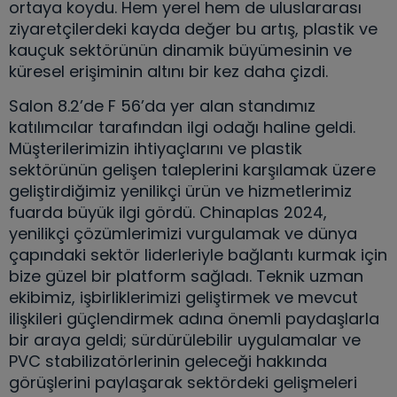
ortaya koydu. Hem yerel hem de uluslararası
ziyaretçilerdeki kayda değer bu artış, plastik ve
kauçuk sektörünün dinamik büyümesinin ve
küresel erişiminin altını bir kez daha çizdi.
Salon 8.2’de F 56’da yer alan standımız
katılımcılar tarafından ilgi odağı haline geldi.
Müşterilerimizin ihtiyaçlarını ve plastik
sektörünün gelişen taleplerini karşılamak üzere
geliştirdiğimiz yenilikçi ürün ve hizmetlerimiz
fuarda büyük ilgi gördü. Chinaplas 2024,
yenilikçi çözümlerimizi vurgulamak ve dünya
çapındaki sektör liderleriyle bağlantı kurmak için
bize güzel bir platform sağladı. Teknik uzman
ekibimiz, işbirliklerimizi geliştirmek ve mevcut
ilişkileri güçlendirmek adına önemli paydaşlarla
bir araya geldi; sürdürülebilir uygulamalar ve
PVC stabilizatörlerinin geleceği hakkında
görüşlerini paylaşarak sektördeki gelişmeleri