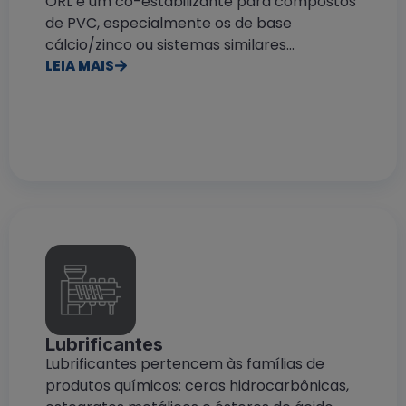
ORL é um co-estabilizante para compostos
de PVC, especialmente os de base
cálcio/zinco ou sistemas similares...
LEIA MAIS
Lubrificantes
Lubrificantes pertencem às famílias de
produtos químicos: ceras hidrocarbônicas,