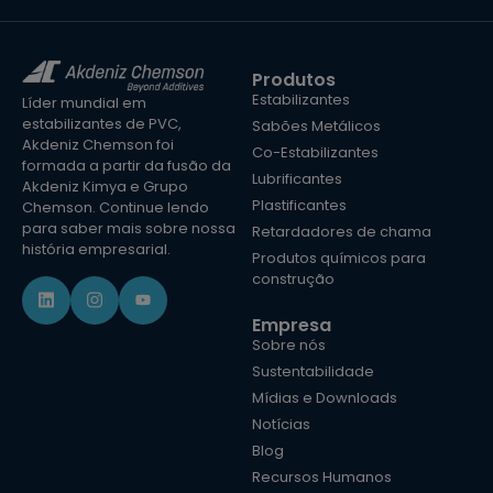
Produtos
Estabilizantes
Líder mundial em
estabilizantes de PVC,
Sabões Metálicos
Akdeniz Chemson foi
Co-Estabilizantes
formada a partir da fusão da
Lubrificantes
Akdeniz Kimya e Grupo
Plastificantes
Chemson. Continue lendo
para saber mais sobre nossa
Retardadores de chama
história empresarial.
Produtos químicos para
construção
Empresa
Sobre nós
Sustentabilidade
Mídias e Downloads
Notícias
Blog
Recursos Humanos