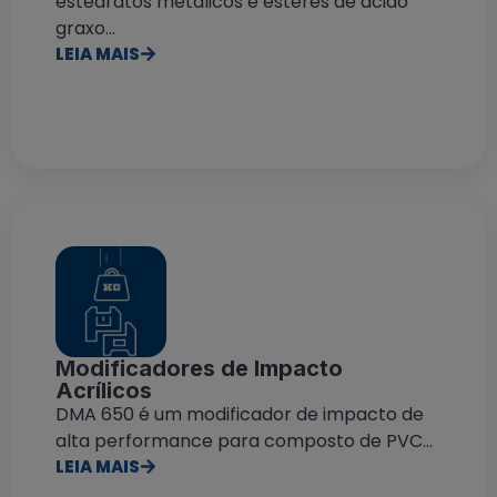
estearatos metálicos e ésteres de ácido
graxo...
LEIA MAIS
Modificadores de Impacto
Acrílicos
DMA 650 é um modificador de impacto de
alta performance para composto de PVC...
LEIA MAIS